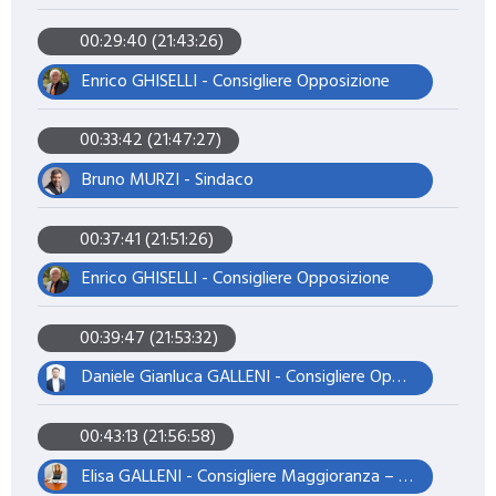
00:29:40 (21:43:26)
Enrico GHISELLI - Consigliere Opposizione
00:33:42 (21:47:27)
Bruno MURZI - Sindaco
00:37:41 (21:51:26)
Enrico GHISELLI - Consigliere Opposizione
00:39:47 (21:53:32)
Daniele Gianluca GALLENI - Consigliere Opposizione
00:43:13 (21:56:58)
Elisa GALLENI - Consigliere Maggioranza – Assessore