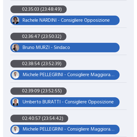
02:35:03 (23:48:49)
Rachele NARDINI - Consigliere Opposizione
02:36:47 (23:50:32)
Bruno MURZI - Sindaco
02:38:54 (23:52:39)
Michele PELLEGRINI - Consigliere Maggioranza – Presidente del Consiglio
02:39:09 (23:52:55)
Umberto BURATTI - Consigliere Opposizione
02:40:57 (23:54:42)
Michele PELLEGRINI - Consigliere Maggioranza – Presidente del Consiglio