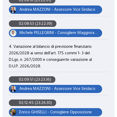
02:08:16 (23:22:01)
Andrea MAZZONI - Assessore Vice Sindaco
02:08:53 (23:22:39)
Michele PELLEGRINI - Consigliere Maggioranza – Presidente del Consiglio
4. Variazione al bilancio di previsione finanziario
2026/2028 ai sensi dell’art. 175 commi 1- 3 del
D.Lgs. n. 267/2000 e conseguente variazione al
D.U.P. 2026/2028.
02:09:51 (23:23:36)
Andrea MAZZONI - Assessore Vice Sindaco
02:12:45 (23:26:30)
Enrico GHISELLI - Consigliere Opposizione