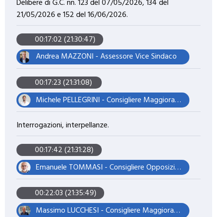
Delibere di G.C. nn. 123 del 07/05/2026, 134 del
21/05/2026 e 152 del 16/06/2026.
00:17:02 (21:30:47)
Andrea MAZZONI - Assessore Vice Sindaco
00:17:23 (21:31:08)
Michele PELLEGRINI - Consigliere Maggioranza – Presidente del Consiglio
Interrogazioni, interpellanze.
00:17:42 (21:31:28)
Emanuele TOMMASI - Consigliere Opposizione – Vicepresidente
00:22:03 (21:35:49)
Massimo LUCCHESI - Consigliere Maggioranza – Assessore