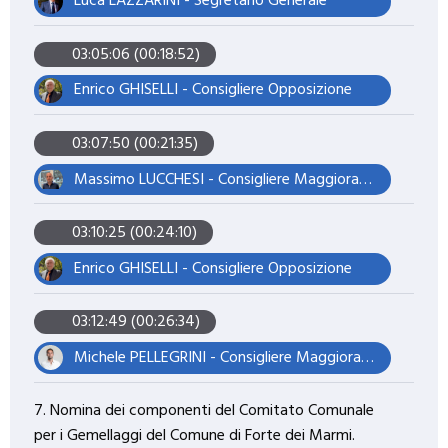
Luca LAZZARINI - Segretario Generale
03:05:06 (00:18:52)
Enrico GHISELLI - Consigliere Opposizione
03:07:50 (00:21:35)
Massimo LUCCHESI - Consigliere Maggioranza – Assessore
03:10:25 (00:24:10)
Enrico GHISELLI - Consigliere Opposizione
03:12:49 (00:26:34)
Michele PELLEGRINI - Consigliere Maggioranza – Presidente del Consiglio
7. Nomina dei componenti del Comitato Comunale
per i Gemellaggi del Comune di Forte dei Marmi.