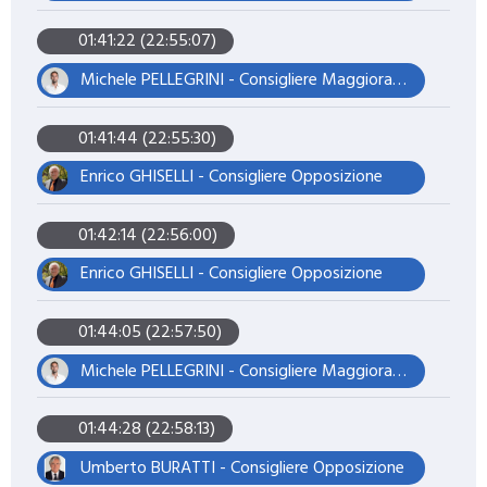
01:41:22 (22:55:07)
Michele PELLEGRINI - Consigliere Maggioranza – Presidente del Consiglio
01:41:44 (22:55:30)
Enrico GHISELLI - Consigliere Opposizione
01:42:14 (22:56:00)
Enrico GHISELLI - Consigliere Opposizione
01:44:05 (22:57:50)
Michele PELLEGRINI - Consigliere Maggioranza – Presidente del Consiglio
01:44:28 (22:58:13)
Umberto BURATTI - Consigliere Opposizione