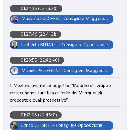
01:24:35 (22:38:20)
Massimo LUCCHESI - Consigliere Maggioranza – Assessore
01:27:46 (22:41:31)
Umberto BURATTI - Consigliere Opposizione
01:28:55 (22:42:40)
Michele PELLEGRINI - Consigliere Maggioranza – Presidente del Consiglio
1. Mozione avente ad oggetto: “Modello di sviluppo
dell’economia turistica di Forte dei Marmi: quali
proposte e quali prospettive”.
01:32:46 (22:46:31)
Enrico GHISELLI - Consigliere Opposizione