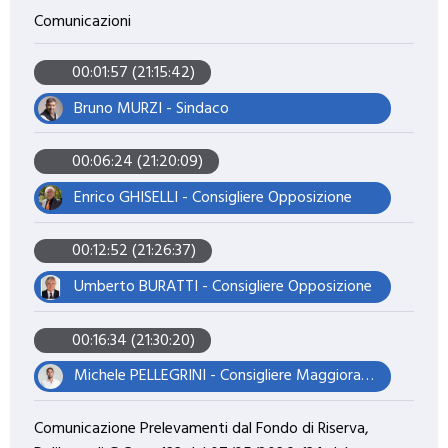
Comunicazioni
00:01:57 (21:15:42)
Bruno MURZI - Sindaco
00:06:24 (21:20:09)
Enrico GHISELLI - Consigliere Opposizione
00:12:52 (21:26:37)
Umberto BURATTI - Consigliere Opposizione
00:16:34 (21:30:20)
Michele PELLEGRINI - Consigliere Maggioranza – Presidente del Consiglio
Comunicazione Prelevamenti dal Fondo di Riserva,