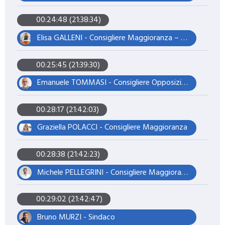
00:24:48 (21:38:34)
Elisa GALLENI - Consigliere Maggioranza – Assessore
00:25:45 (21:39:30)
Emanuele TOMMASI - Consigliere Opposizione – Vicepresidente
00:28:17 (21:42:03)
Graziella POLACCI - Consigliere Maggioranza
00:28:38 (21:42:23)
Michele PELLEGRINI - Consigliere Maggioranza – Presidente del Consiglio
00:29:02 (21:42:47)
Bruno MURZI - Sindaco