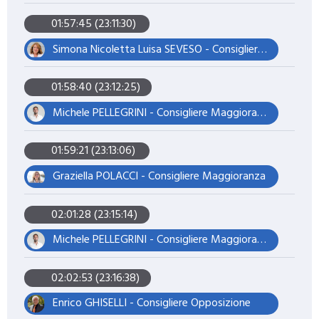
01:57:45 (23:11:30)
Simona Nicoletta Luisa SEVESO - Consigliere Opposizione
01:58:40 (23:12:25)
Michele PELLEGRINI - Consigliere Maggioranza – Presidente del Consiglio
01:59:21 (23:13:06)
Graziella POLACCI - Consigliere Maggioranza
02:01:28 (23:15:14)
Michele PELLEGRINI - Consigliere Maggioranza – Presidente del Consiglio
02:02:53 (23:16:38)
Enrico GHISELLI - Consigliere Opposizione