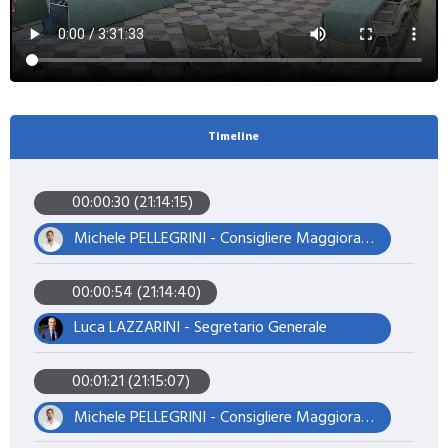
Timeline
00:00:30 (21:14:15)
Michele PELLEGRINI - Consigliere Maggioranza – Presidente del Consiglio
00:00:54 (21:14:40)
Luca LAZZARINI - Segretario Generale
00:01:21 (21:15:07)
Michele PELLEGRINI - Consigliere Maggioranza – Presidente del Consiglio