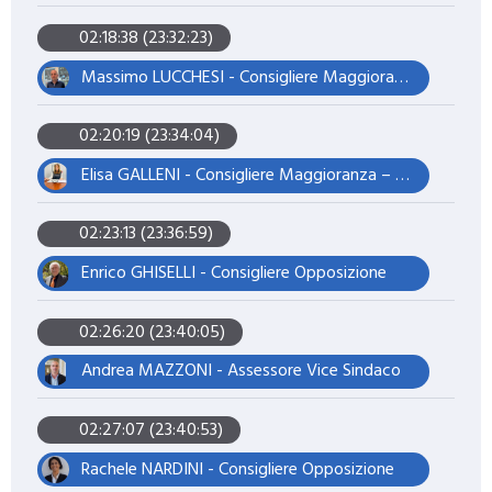
02:18:38 (23:32:23)
Massimo LUCCHESI - Consigliere Maggioranza – Assessore
02:20:19 (23:34:04)
Elisa GALLENI - Consigliere Maggioranza – Assessore
02:23:13 (23:36:59)
Enrico GHISELLI - Consigliere Opposizione
02:26:20 (23:40:05)
Andrea MAZZONI - Assessore Vice Sindaco
02:27:07 (23:40:53)
Rachele NARDINI - Consigliere Opposizione