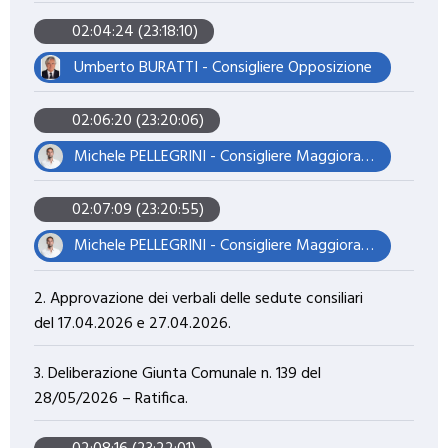
02:04:24 (23:18:10)
Umberto BURATTI - Consigliere Opposizione
02:06:20 (23:20:06)
Michele PELLEGRINI - Consigliere Maggioranza – Presidente del Consiglio
02:07:09 (23:20:55)
Michele PELLEGRINI - Consigliere Maggioranza – Presidente del Consiglio
2. Approvazione dei verbali delle sedute consiliari
del 17.04.2026 e 27.04.2026.
3. Deliberazione Giunta Comunale n. 139 del
28/05/2026 – Ratifica.