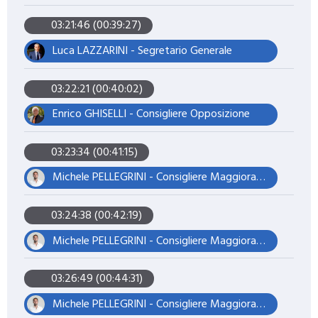
03:21:46 (00:39:27)
Luca LAZZARINI - Segretario Generale
03:22:21 (00:40:02)
Enrico GHISELLI - Consigliere Opposizione
03:23:34 (00:41:15)
Michele PELLEGRINI - Consigliere Maggioranza – Presidente del Consiglio
03:24:38 (00:42:19)
Michele PELLEGRINI - Consigliere Maggioranza – Presidente del Consiglio
03:26:49 (00:44:31)
Michele PELLEGRINI - Consigliere Maggioranza – Presidente del Consiglio