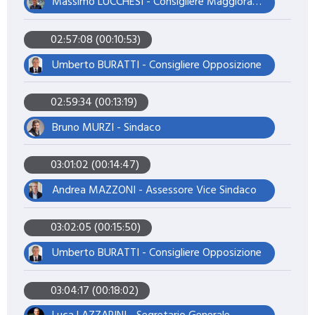
Massimo LUCCHESI - Consigliere Maggioranza – Assessore
02:57:08 (00:10:53)
Umberto BURATTI - Consigliere Opposizione
02:59:34 (00:13:19)
Bruno MURZI - Sindaco
03:01:02 (00:14:47)
Andrea MAZZONI - Assessore Vice Sindaco
03:02:05 (00:15:50)
Umberto BURATTI - Consigliere Opposizione
03:04:17 (00:18:02)