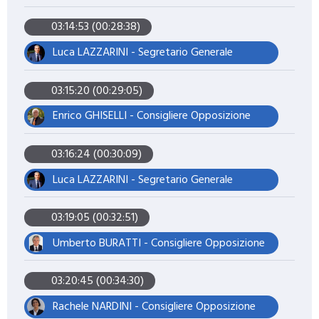
03:14:53 (00:28:38)
Luca LAZZARINI - Segretario Generale
03:15:20 (00:29:05)
Enrico GHISELLI - Consigliere Opposizione
03:16:24 (00:30:09)
Luca LAZZARINI - Segretario Generale
03:19:05 (00:32:51)
Umberto BURATTI - Consigliere Opposizione
03:20:45 (00:34:30)
Rachele NARDINI - Consigliere Opposizione