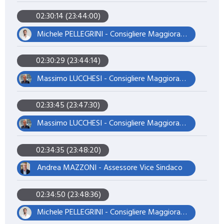
02:30:14 (23:44:00)
Michele PELLEGRINI - Consigliere Maggioranza – Presidente del Consiglio
02:30:29 (23:44:14)
Massimo LUCCHESI - Consigliere Maggioranza – Assessore
02:33:45 (23:47:30)
Massimo LUCCHESI - Consigliere Maggioranza – Assessore
02:34:35 (23:48:20)
Andrea MAZZONI - Assessore Vice Sindaco
02:34:50 (23:48:36)
Michele PELLEGRINI - Consigliere Maggioranza – Presidente del Consiglio