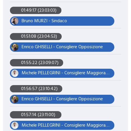
01:49:17 (23:03:03)
Bruno MURZI - Sindaco
01:51:08 (23:04:53)
Enrico GHISELLI - Consigliere Opposizione
01:55:22 (23:09:07)
Michele PELLEGRINI - Consigliere Maggioranza – Presidente del Consiglio
01:56:57 (23:10:42)
Enrico GHISELLI - Consigliere Opposizione
01:57:14 (23:11:00)
Michele PELLEGRINI - Consigliere Maggioranza – Presidente del Consiglio