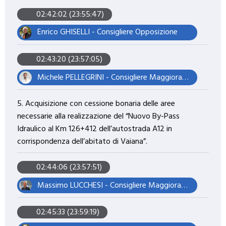
02:42:02 (23:55:47)
Enrico GHISELLI - Consigliere Opposizione
02:43:20 (23:57:05)
Michele PELLEGRINI - Consigliere Maggioranza – Presidente del Consiglio
5. Acquisizione con cessione bonaria delle aree
necessarie alla realizzazione del “Nuovo By-Pass
Idraulico al Km 126+412 dell’autostrada A12 in
corrispondenza dell’abitato di Vaiana”.
02:44:06 (23:57:51)
Massimo LUCCHESI - Consigliere Maggioranza – Assessore
02:45:33 (23:59:19)