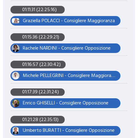
01:11:31 (22:25:16)
Graziella POLACCI - Consigliere Maggioranza
01:15:36 (22:29:21)
Rachele NARDINI - Consigliere Opposizione
01:16:57 (22:30:42)
Michele PELLEGRINI - Consigliere Maggioranza – Presidente del Consiglio
01:17:39 (22:31:24)
Enrico GHISELLI - Consigliere Opposizione
01:21:28 (22:35:13)
Umberto BURATTI - Consigliere Opposizione