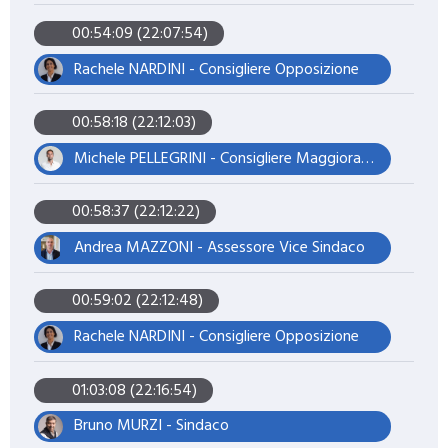
00:54:09 (22:07:54)
Rachele NARDINI - Consigliere Opposizione
00:58:18 (22:12:03)
Michele PELLEGRINI - Consigliere Maggioranza – Presidente del Consiglio
00:58:37 (22:12:22)
Andrea MAZZONI - Assessore Vice Sindaco
00:59:02 (22:12:48)
Rachele NARDINI - Consigliere Opposizione
01:03:08 (22:16:54)
Bruno MURZI - Sindaco