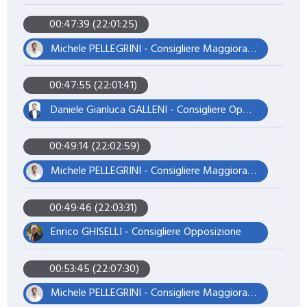
00:47:39 (22:01:25)
Michele PELLEGRINI - Consigliere Maggioranza – Presidente del Consiglio
00:47:55 (22:01:41)
Daniele Gianluca GALLENI - Consigliere Opposizione
00:49:14 (22:02:59)
Michele PELLEGRINI - Consigliere Maggioranza – Presidente del Consiglio
00:49:46 (22:03:31)
Enrico GHISELLI - Consigliere Opposizione
00:53:45 (22:07:30)
Michele PELLEGRINI - Consigliere Maggioranza – Presidente del Consiglio