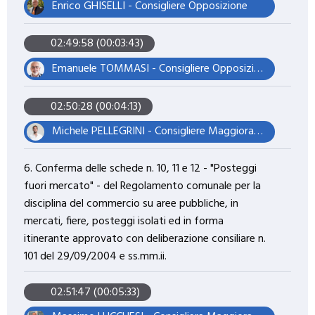
Enrico GHISELLI - Consigliere Opposizione
02:49:58 (00:03:43)
Emanuele TOMMASI - Consigliere Opposizione – Vicepresidente
02:50:28 (00:04:13)
Michele PELLEGRINI - Consigliere Maggioranza – Presidente del Consiglio
6. Conferma delle schede n. 10, 11 e 12 - "Posteggi
fuori mercato" - del Regolamento comunale per la
disciplina del commercio su aree pubbliche, in
mercati, fiere, posteggi isolati ed in forma
itinerante approvato con deliberazione consiliare n.
101 del 29/09/2004 e ss.mm.ii.
02:51:47 (00:05:33)