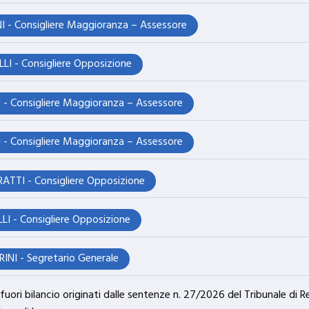
NI - Consigliere Maggioranza – Assessore
LLI - Consigliere Opposizione
I - Consigliere Maggioranza – Assessore
I - Consigliere Maggioranza – Assessore
TTI - Consigliere Opposizione
LI - Consigliere Opposizione
INI - Segretario Generale
fuori bilancio originati dalle sentenze n. 27/2026 del Tribunale di R