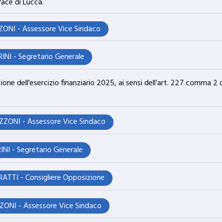
Pace di Lucca.
ONI - Assessore Vice Sindaco
INI - Segretario Generale
ne dell'esercizio finanziario 2025, ai sensi dell’art. 227 comma 2 d
ZONI - Assessore Vice Sindaco
NI - Segretario Generale
TTI - Consigliere Opposizione
ONI - Assessore Vice Sindaco