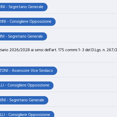
NI - Segretario Generale
INI - Consigliere Opposizione
NI - Segretario Generale
anziario 2026/2028 ai sensi dell’art. 175 commi 1- 3 del D.Lgs. n. 26
ONI - Assessore Vice Sindaco
LI - Consigliere Opposizione
INI - Segretario Generale
LLI - Consigliere Opposizione