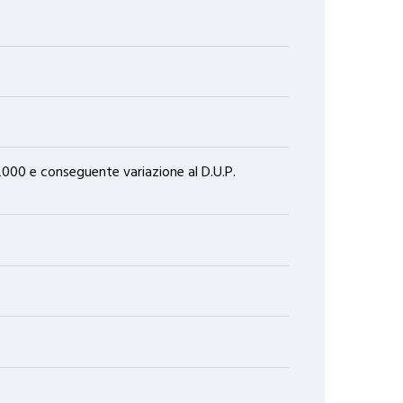
7/2000 e conseguente variazione al D.U.P.