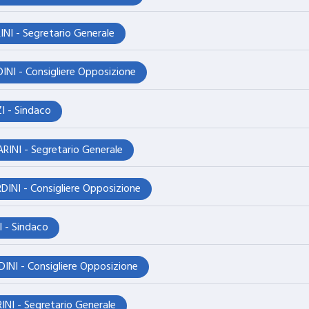
NI - Segretario Generale
INI - Consigliere Opposizione
 - Sindaco
RINI - Segretario Generale
DINI - Consigliere Opposizione
 - Sindaco
INI - Consigliere Opposizione
NI - Segretario Generale