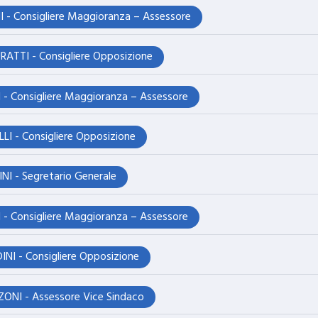
I - Consigliere Maggioranza – Assessore
ATTI - Consigliere Opposizione
I - Consigliere Maggioranza – Assessore
LLI - Consigliere Opposizione
NI - Segretario Generale
I - Consigliere Maggioranza – Assessore
INI - Consigliere Opposizione
ONI - Assessore Vice Sindaco