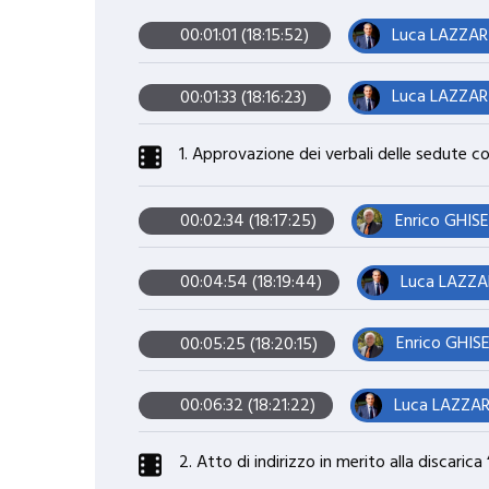
Luca LAZZARI
00:01:01 (18:15:52)
Luca LAZZARI
00:01:33 (18:16:23)
1. Approvazione dei verbali delle sedute co
Enrico GHISE
00:02:34 (18:17:25)
Luca LAZZAR
00:04:54 (18:19:44)
Enrico GHISE
00:05:25 (18:20:15)
Luca LAZZARI
00:06:32 (18:21:22)
2. Atto di indirizzo in merito alla discari