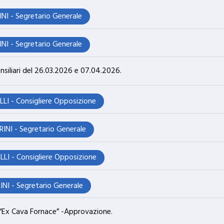
NI - Segretario Generale
NI - Segretario Generale
nsiliari del 26.03.2026 e 07.04.2026.
LLI - Consigliere Opposizione
INI - Segretario Generale
LLI - Consigliere Opposizione
NI - Segretario Generale
ca “Ex Cava Fornace” -Approvazione.