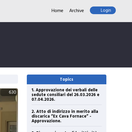
Home
Archive
Login
Topics
1. Approvazione dei verbali delle
630
sedute consiliari del 26.03.2026 e
07.04.2026.
2. Atto di indirizzo in merito alla
discarica “Ex Cava Fornace” -
Approvazione.