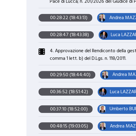
Pace di Lucca; n. 201/2026 del Giudice di 
Andrea MAZZ
00:28:22 (18:43:13)
Luca LAZZAR
00:28:47 (18:43:38)
4. Approvazione del Rendiconto della gestio
comma 1 lett. b) del D.Lgs. n. 118/2011.
Andrea MAZ
00:29:50 (18:44:40)
Luca LAZZARI
00:36:52 (18:51:42)
Umberto BURA
00:37:10 (18:52:00)
Andrea MAZZ
00:48:15 (19:03:05)